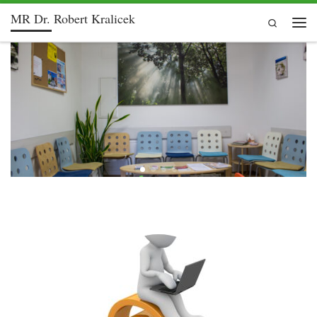
MR Dr. Robert Kralicek
Skip to content
Search
Men