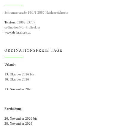
Schremserstraße 18/1/1 3860 Heidenreichstein
Telefon:
02862 53737
ordination@dr-kralicek.at
www.dr-kralicek.at
ORDINATIONSFREIE TAGE
Urlaub:
13. Oktober 2026 bis
16. Oktober 2026
13. November 2026
Fortbildung
:
26. November 2026 bis
28. November 2026