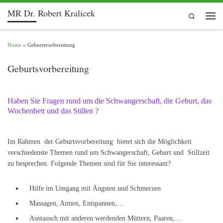
MR Dr. Robert Kralicek
Skip to content
Search
Men
Home
»
Geburtsvorbereitung
Geburtsvorbereitung
Haben Sie Fragen rund um die Schwangerschaft, die Geburt, das
Wochenbett und das Stillen ?
Im Rahmen der Geburtsvorbereitung bietet sich die Möglichkeit
verschiedenste Themen rund um Schwangerschaft, Geburt und Stillzeit
zu besprechen. Folgende Themen sind für Sie interessant?
Hilfe im Umgang mit Ängsten und Schmerzen
Massagen, Atmen, Entspannen,…
Austausch mit anderen werdenden Müttern, Paaren,…