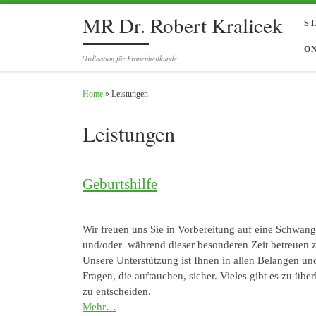
MR Dr. Robert Kralicek
Skip to content
S
O
Ordination für Frauenheilkunde
Home
»
Leistungen
Leistungen
Geburtshilfe
Wir freuen uns Sie in Vorbereitung auf eine Schwang
und/oder während dieser besonderen Zeit betreuen z
Unsere Unterstützung ist Ihnen in allen Belangen und
Fragen, die auftauchen, sicher. Vieles gibt es zu über
zu entscheiden.
Mehr…