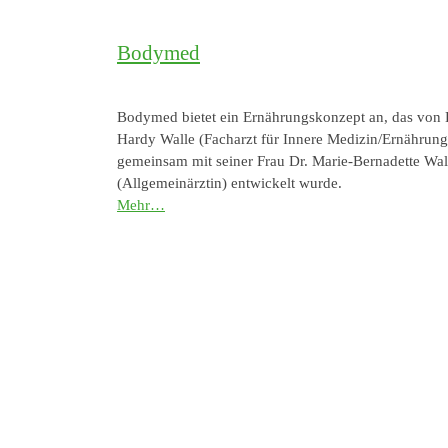
Bodymed
Bodymed bietet ein Ernährungskonzept an, das von 
Hardy Walle (Facharzt für Innere Medizin/Ernährun
gemeinsam mit seiner Frau Dr. Marie-Bernadette Wal
(Allgemeinärztin) entwickelt wurde.
Mehr…