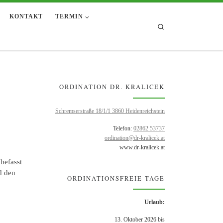
KONTAKT
TERMIN
Search
ORDINATION DR. KRALICEK
Schremserstraße 18/1/1 3860 Heidenreichstein
Telefon:
02862 53737
ordination@dr-kralicek.at
www.dr-kralicek.at
befasst
d den
ORDINATIONSFREIE TAGE
Urlaub:
13. Oktober 2026 bis