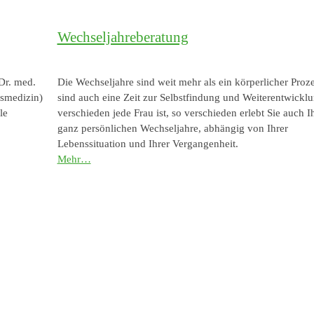
Wechseljahreberatung
Dr. med.
Die Wechseljahre sind weit mehr als ein körperlicher Proze
gsmedizin)
sind auch eine Zeit zur Selbstfindung und Weiterentwicklu
le
verschieden jede Frau ist, so verschieden erlebt Sie auch I
ganz persönlichen Wechseljahre, abhängig von Ihrer
Lebenssituation und Ihrer Vergangenheit.
Mehr…