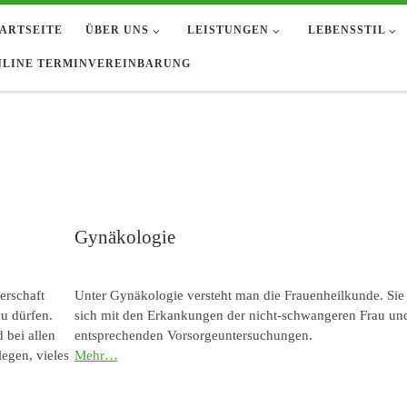
TARTSEITE
ÜBER UNS
LEISTUNGEN
LEBENSSTIL
NLINE TERMINVEREINBARUNG
Gynäkologie
erschaft
Unter Gynäkologie versteht man die Frauenheilkunde. Sie 
u dürfen.
sich mit den Erkankungen der nicht-schwangeren Frau un
 bei allen
entsprechenden Vorsorgeuntersuchungen.
legen, vieles
Mehr…